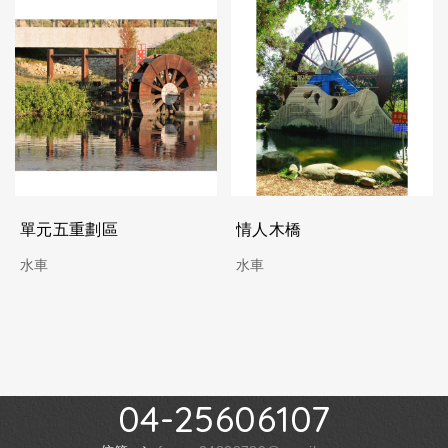
單元五重劃區
情人木橋
水車
水車
04-25606107