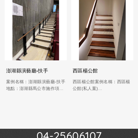
澎湖縣演藝廳-扶手
西區楊公館
案例名稱：澎湖縣演藝廳-扶手
西區楊公館案例名稱：西區楊
地點：澎湖縣馬公市施作項
公館(私人案)
目：扶手材料：固化木
地點：台中市西區自治街
施作項目：樓梯間
材料：實木地板、扶手
04-25606107