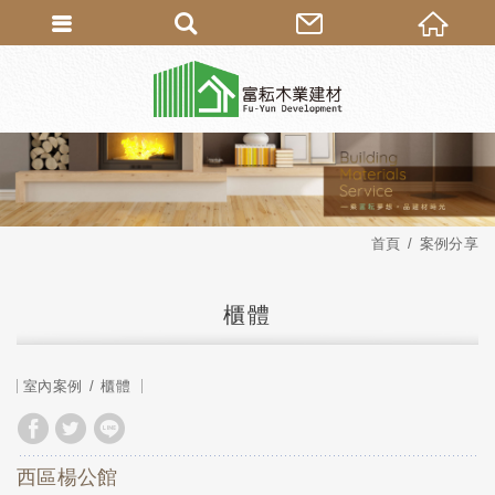
首頁
案例分享
櫃體
室內案例
櫃體
西區楊公館