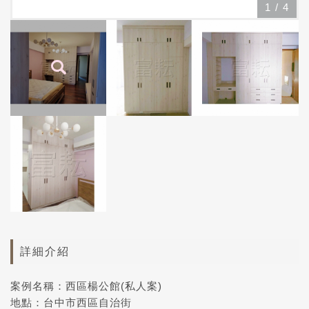
1
/
4
詳細介紹
案例名稱：西區楊公館(私人案)
地點：台中市西區自治街